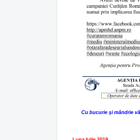
Cu bucurie şi mândrie vă 
Luna Iulie 2019