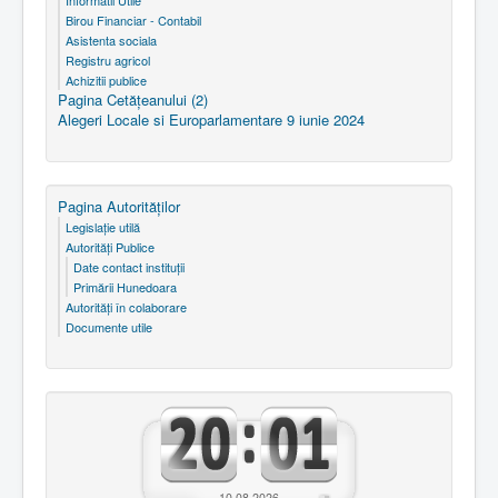
Informatii Utile
Birou Financiar - Contabil
Asistenta sociala
Registru agricol
Achizitii publice
Pagina Cetăţeanului (2)
Alegeri Locale si Europarlamentare 9 iunie 2024
Pagina Autorităţilor
Legislaţie utilă
Autorităţi Publice
Date contact instituţii
Primării Hunedoara
Autorităţi în colaborare
Documente utile
10.08.2026