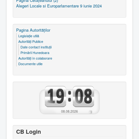
Pagina Cetăţeanului (2)
Alegeri Locale si Europarlamentare 9 iunie 2024
Pagina Autorităţilor
Legislaţie utilă
Autorităţi Publice
Date contact instituţii
Primării Hunedoara
Autorităţi în colaborare
Documente utile
08.08.2026
CB Login