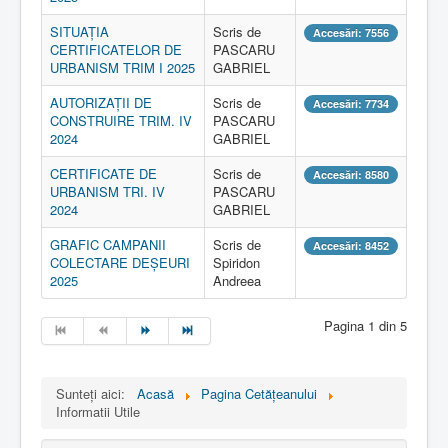
SITUAȚIA
Scris de
Accesări: 7556
CERTIFICATELOR DE
PASCARU
URBANISM TRIM I 2025
GABRIEL
AUTORIZAȚII DE
Scris de
Accesări: 7734
CONSTRUIRE TRIM. IV
PASCARU
2024
GABRIEL
CERTIFICATE DE
Scris de
Accesări: 8580
URBANISM TRI. IV
PASCARU
2024
GABRIEL
GRAFIC CAMPANII
Scris de
Accesări: 8452
COLECTARE DEȘEURI
Spiridon
2025
Andreea
Pagina 1 din 5
Sunteți aici:
Acasă
Pagina Cetăţeanului
Informatii Utile