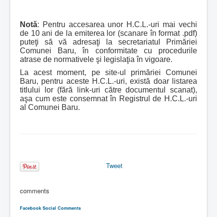
Notă
: Pentru accesarea unor H.C.L.-uri mai vechi
de 10 ani de la emiterea lor (scanare în format .pdf)
puteţi să vă adresaţi la secretariatul Primăriei
Comunei Baru, în conformitate cu procedurile
atrase de normativele şi legislaţia în vigoare.
La acest moment, pe site-ul primăriei Comunei
Baru, pentru aceste H.C.L.-uri, există doar listarea
titlului lor (fără link-uri către documentul scanat),
aşa cum este consemnat în Registrul de H.C.L.-uri
al Comunei Baru.
Tweet
comments
Facebook Social Comments