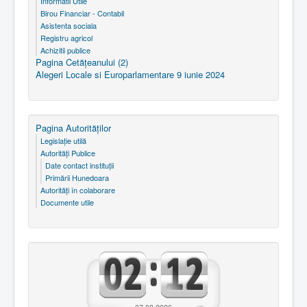
Informatii Utile
Birou Financiar - Contabil
Asistenta sociala
Registru agricol
Achizitii publice
Pagina Cetăţeanului (2)
Alegeri Locale si Europarlamentare 9 iunie 2024
Pagina Autorităţilor
Legislaţie utilă
Autorităţi Publice
Date contact instituţii
Primării Hunedoara
Autorităţi în colaborare
Documente utile