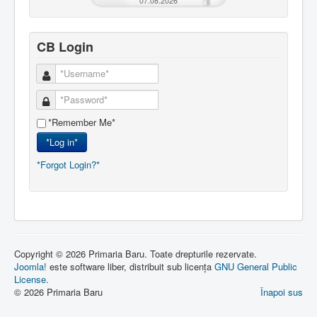
07.08.2026
CB Login
*Remember Me*
*Log in*
*Forgot Login?*
Copyright © 2026 Primaria Baru. Toate drepturile rezervate.
Joomla!
este software liber, distribuit sub licența
GNU General Public
License.
© 2026 Primaria Baru
Înapoi sus