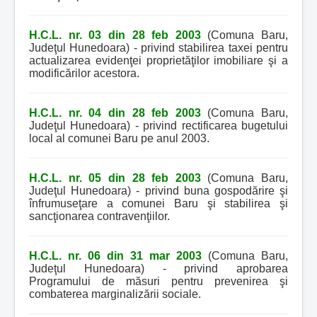
H.C.L. nr. 03 din 28 feb 2003
(Comuna Baru,
Judeţul Hunedoara) - privind stabilirea taxei pentru
actualizarea evidenţei proprietăţilor imobiliare şi a
modificărilor acestora.
H.C.L. nr. 04 din 28 feb 2003
(Comuna Baru,
Judeţul Hunedoara) - privind rectificarea bugetului
local al comunei Baru pe anul 2003.
H.C.L. nr. 05 din 28 feb 2003
(Comuna Baru,
Judeţul Hunedoara) - privind buna gospodărire şi
înfrumuseţare a comunei Baru şi stabilirea şi
sancţionarea contravenţiilor.
H.C.L. nr. 06 din 31 mar 2003
(Comuna Baru,
Judeţul Hunedoara) - privind aprobarea
Programului de măsuri pentru prevenirea şi
combaterea marginalizării sociale.