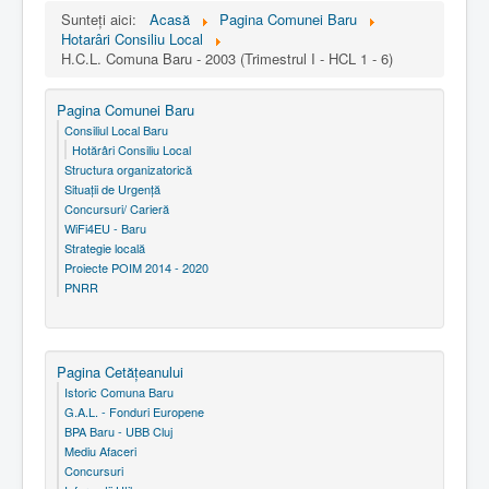
Sunteți aici:
Acasă
Pagina Comunei Baru
Hotarâri Consiliu Local
H.C.L. Comuna Baru - 2003 (Trimestrul I - HCL 1 - 6)
Pagina Comunei Baru
Consiliul Local Baru
Hotărâri Consiliu Local
Structura organizatorică
Situaţii de Urgenţă
Concursuri/ Carieră
WiFi4EU - Baru
Strategie locală
Proiecte POIM 2014 - 2020
PNRR
Pagina Cetăţeanului
Istoric Comuna Baru
G.A.L. - Fonduri Europene
BPA Baru - UBB Cluj
Mediu Afaceri
Concursuri