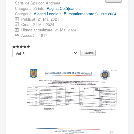
Scris de
Spiridon Andreea
Categoria părinte:
Pagina Cetăţeanului
Categorie:
Alegeri Locale si Europarlamentare 9 iunie 2024
Publicat: 21 Mai 2024
Creat: 21 Mai 2024
Ultima actualizare: 21 Mai 2024
Accesări: 1917
Vă
rugăm
să
evaluați