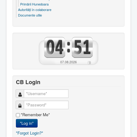
Primării Hunedoara
Autorităţi în colaborare
Documente utile
07.08.2026
CB Login
*Remember Me*
*Log in*
*Forgot Login?*