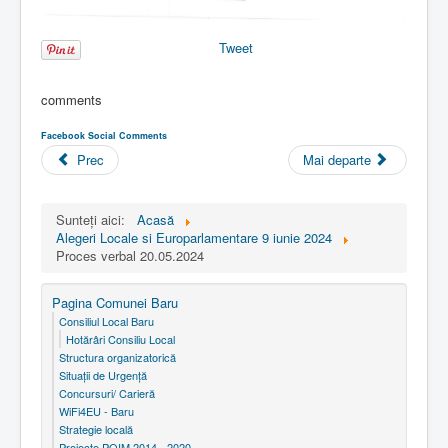
Tweet
comments
Facebook Social Comments
Prec
Mai departe
Sunteți aici:
Acasă
Alegeri Locale si Europarlamentare 9 iunie 2024
Proces verbal 20.05.2024
Pagina Comunei Baru
Consiliul Local Baru
Hotărâri Consiliu Local
Structura organizatorică
Situaţii de Urgenţă
Concursuri/ Carieră
WiFi4EU - Baru
Strategie locală
Proiecte POIM 2014 - 2020