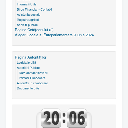
Informatii Utile
Birou Financiar - Contabil
Asistenta sociala
Registru agricol
Achizitii publice
Pagina Cetăţeanului (2)
Alegeri Locale si Europarlamentare 9 iunie 2024
Pagina Autorităţilor
Legislaţie utilă
Autorităţi Publice
Date contact instituţii
Primării Hunedoara
Autorităţi în colaborare
Documente utile