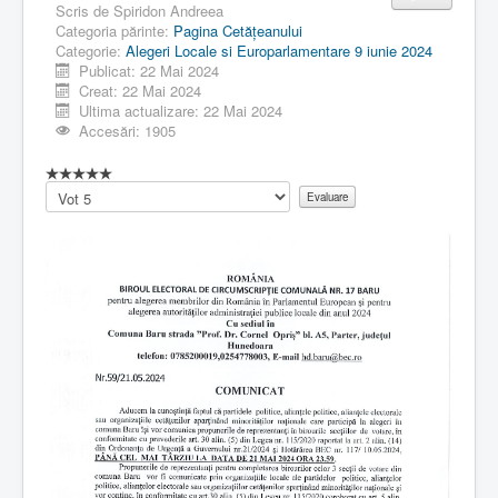
Scris de
Spiridon Andreea
Categoria părinte:
Pagina Cetăţeanului
Categorie:
Alegeri Locale si Europarlamentare 9 iunie 2024
Publicat: 22 Mai 2024
Creat: 22 Mai 2024
Ultima actualizare: 22 Mai 2024
Accesări: 1905
Vă
rugăm
să
evaluați