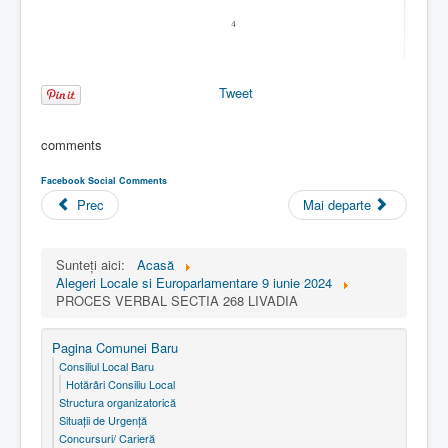
Tweet
comments
Facebook Social Comments
Prec
Mai departe
Sunteți aici:
Acasă
Alegeri Locale si Europarlamentare 9 iunie 2024
PROCES VERBAL SECTIA 268 LIVADIA
Pagina Comunei Baru
Consiliul Local Baru
Hotărâri Consiliu Local
Structura organizatorică
Situaţii de Urgenţă
Concursuri/ Carieră