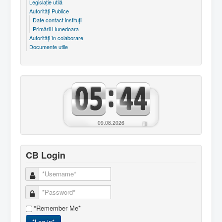
Legislaţie utilă
Autorităţi Publice
Date contact instituţii
Primării Hunedoara
Autorităţi în colaborare
Documente utile
09.08.2026
CB Login
*Remember Me*
*Log in*