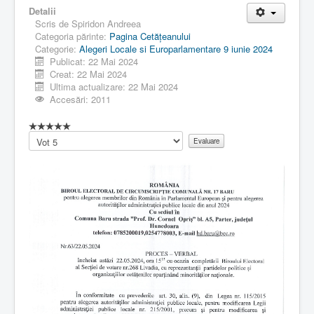
Detalii
Scris de
Spiridon Andreea
Categoria părinte:
Pagina Cetăţeanului
Categorie:
Alegeri Locale si Europarlamentare 9 iunie 2024
Publicat: 22 Mai 2024
Creat: 22 Mai 2024
Ultima actualizare: 22 Mai 2024
Accesări: 2011
Vă
rugăm
să
evaluați