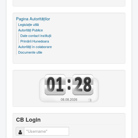
Pagina Autorităţilor
Legislaţie utilă
Autorităţi Publice
Date contact instituţii
Primării Hunedoara
Autorităţi în colaborare
Documente utile
08.08.2026
CB Login