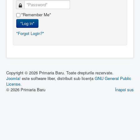
*Remember Me*
*Log in*
*Forgot Login?*
Copyright © 2026 Primaria Baru. Toate drepturile rezervate.
Joomla!
este software liber, distribuit sub licența
GNU General Public
License.
© 2026 Primaria Baru
Înapoi sus