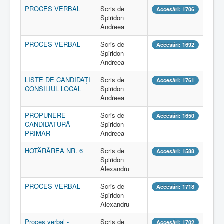
PROCES VERBAL
Scris de
Accesări: 1706
Spiridon
Andreea
PROCES VERBAL
Scris de
Accesări: 1692
Spiridon
Andreea
LISTE DE CANDIDAȚI
Scris de
Accesări: 1761
CONSILIUL LOCAL
Spiridon
Andreea
PROPUNERE
Scris de
Accesări: 1650
CANDIDATURĂ
Spiridon
PRIMAR
Andreea
HOTĂRÂREA NR. 6
Scris de
Accesări: 1588
Spiridon
Alexandru
PROCES VERBAL
Scris de
Accesări: 1718
Spiridon
Alexandru
Proces verbal -
Scris de
Accesări: 1702