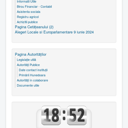
Informatii Utile
Birou Financiar - Contabil
Asistenta sociala
Registru agricol
Achizitii publice
Pagina Cetăţeanului (2)
Alegeri Locale si Europarlamentare 9 iunie 2024
Pagina Autorităţilor
Legislaţie utilă
Autorităţi Publice
Date contact instituţii
Primării Hunedoara
Autorităţi în colaborare
Documente utile