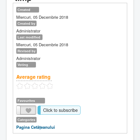
Created
Miercuri, 05 Decembrie 2018
Created by
Administrator
Last modified
Miercuri, 05 Decembrie 2018
Revised by
Administrator
Voting
Average rating
Favourites
Click to subscribe
Categories
Pagina Cetăţeanului