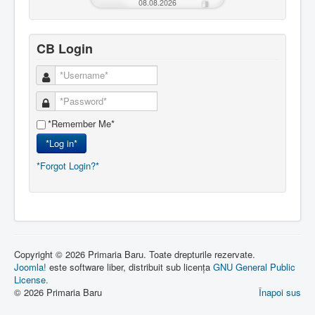
08.08.2026
CB Login
*Remember Me*
*Log in*
*Forgot Login?*
Copyright © 2026 Primaria Baru. Toate drepturile rezervate.
Joomla!
este software liber, distribuit sub licența
GNU General Public
License.
© 2026 Primaria Baru
Înapoi sus