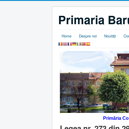
Primaria Bar
Home
Despre noi
Noutăţi
Co
Primăria C
Legea nr. 273 din 2