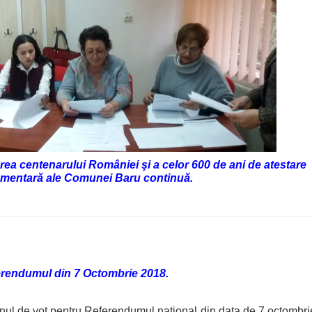
rea centenarului României şi a celor 600 de ani de atestare
mentară ale Comunei Baru continuă.
rendumul din 7 Octombrie 2018.
de vot pentru Referendumul naţional din data de 7 octombri