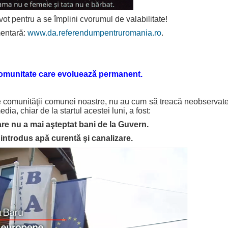
pentru a se împlini cvorumul de valabilitate!
mentară:
www.da.referendumpentruromania.ro
.
omunitate care evoluează permanent.
e comunităţii comunei noastre, nu au cum să treacă neobservate
ia, chiar de la startul acestei luni, a fost:
e nu a mai aşteptat bani de la Guvern.
introdus apă curentă şi canalizare.