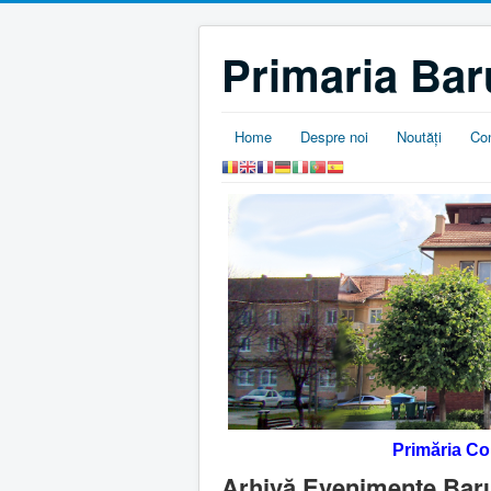
Primaria Bar
Home
Despre noi
Noutăţi
Co
Primăria C
Arhivă Evenimente Bar