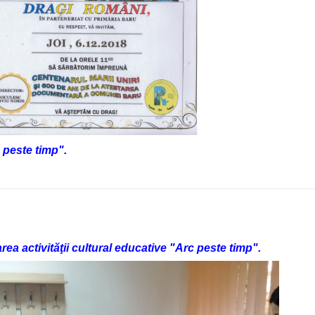
 peste timp".
ea activităţii cultural educative "Arc peste timp".