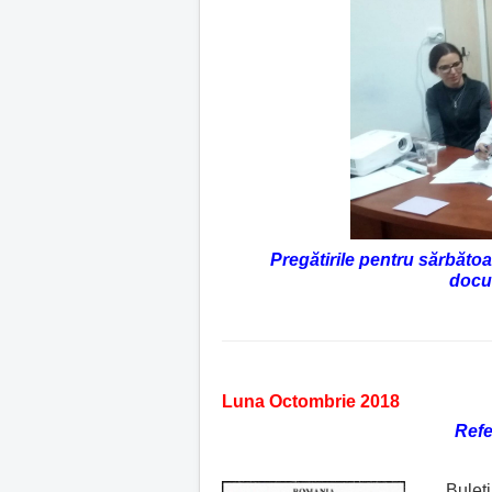
Pregătirile pentru sărbătoa
docu
Luna Octombrie 2018
Refe
Buletinul 