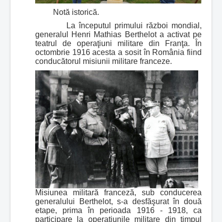
Notă istorică.
La începutul primului război mondial,
generalul Henri Mathias Berthelot a activat pe
teatrul de operaţiuni militare din Franţa. În
octombrie 1916 acesta a sosit în România fiind
conducătorul misiunii militare franceze.
Misiunea militară franceză, sub conducerea
generalului Berthelot, s-a desfăşurat în două
etape, prima în perioada 1916 - 1918, ca
participare la operaţiunile militare din timpul